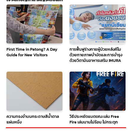
First Time in Patong? A Day
การฟื้นฟูร่างกายผู้ป่วยหลังคีโม
Guide for New Visitors
ด้วยกายภาพบำบัดและการบำรุง
ด้วยวิตามินอาหารเสริม IMURA
ความทรงจำบนกระดาษสีน้ำตาล
วิธีประหยัดแบตขณะเล่น Free
แผ่นหนึ่ง
Fire เล่นนานไม่ร้อน ไม่กระตุก