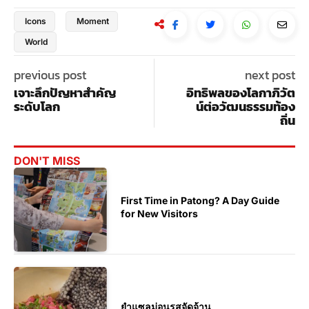
Icons
Moment
World
previous post
next post
เจาะลึกปัญหาสำคัญ
อิทธิพลของโลกาภิวัต
ระดับโลก
น์ต่อวัฒนธรรมท้อง
ถิ่น
DON'T MISS
First Time in Patong? A Day Guide
for New Visitors
ยำแซลม่อนรสจัดจ้าน