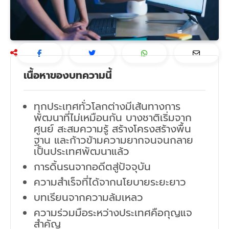
เนื้อหาของบทความนี้
ทุกประเทศทั่วโลกต่างมีเส้นทางการ
พัฒนาที่ไม่เหมือนกัน บางชาติเริ่มจาก
ศูนย์ สะสมความรู้ สร้างโครงสร้างพื้น
ฐาน และก้าวข้ามความยากจนจนกลาย
เป็นประเทศพัฒนาแล้ว
การดิ้นรนจากอดีตสู่ปัจจุบัน
ความสำเร็จที่ได้จากนโยบายระยะยาว
บทเรียนจากความล้มเหลว
ความร่วมมือระหว่างประเทศคือกุญแจ
สำคัญ