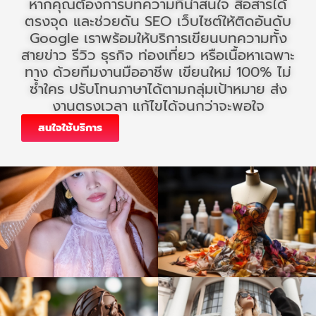
หากคุณต้องการบทความที่น่าสนใจ สื่อสารได้
ตรงจุด และช่วยดัน SEO เว็บไซต์ให้ติดอันดับ
Google เราพร้อมให้บริการเขียนบทความทั้ง
สายข่าว รีวิว ธุรกิจ ท่องเที่ยว หรือเนื้อหาเฉพาะ
ทาง ด้วยทีมงานมืออาชีพ เขียนใหม่ 100% ไม่
ซ้ำใคร ปรับโทนภาษาได้ตามกลุ่มเป้าหมาย ส่ง
งานตรงเวลา แก้ไขได้จนกว่าจะพอใจ
สนใจใช้บริการ