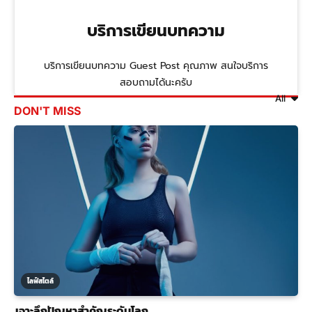
บริการเขียนบทความ
บริการเขียนบทความ Guest Post คุณภาพ สนใจบริการ
สอบถามได้นะครับ
All
DON'T MISS
ไลฟ์สไตล์
เจาะลึกปัญหาสำคัญระดับโลก