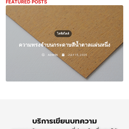
FEATURED POSTS
ไลฟ์สไตล์
ความทรงจำบนกระดาษสีน้ำตาลแผ่นหนึ่ง
ADMIN
JULY 15, 2025
บริการเขียนบทความ