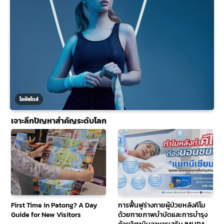
ไลฟ์สไตล์
เจาะลึกปัญหาสำคัญระดับโลก
First Time in Patong? A Day
การฟื้นฟูร่างกายผู้ป่วยหลังคีโม
Guide for New Visitors
ด้วยกายภาพบำบัดและการบำรุง