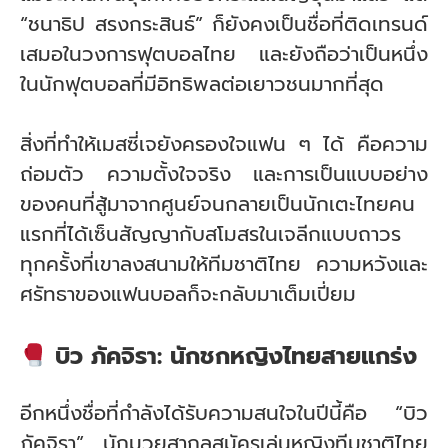
“ชนาธิป สรงกระสินธ์” ก็ยังคงเป็นชื่อที่ติดเทรนด์
เสมอในวงการฟุตบอลไทย และยังถือว่าเป็นหนึ่ง
ในนักฟุตบอลที่มีอิทธิพลต่อเยาวชนมากที่สุด
สิ่งที่ทำให้เมสซี่เจยังครองใจแฟน ๆ ได้ คือความ
ถ่อมตัว ความตั้งใจจริง และการเป็นแบบอย่าง
ของคนที่สู้มาจากศูนย์จนกลายเป็นนักเตะไทยคน
แรกที่ได้เซ็นสัญญากับสโมสรในเจลีกแบบถาวร
ทุกครั้งที่เขาลงสนามให้ทีมชาติไทย ความหวังและ
ศรัทธาของแฟนบอลก็จะกลับมาเต็มเปี่ยม
บิว ภัคจิรา: นักชกหญิงไทยสายแกร่ง
อีกหนึ่งชื่อที่กำลังได้รับความสนใจในปีนี้คือ “บิว
ภัคจิรา” นักมวยสากลสมัครเล่นหญิงทีมชาติไทย