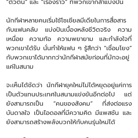
“ตัวตน” และ “เรื่องราว” ที่พวกเขากล้าแบ่งปัน
นักกีฬาหลายคนเริ่มใช้โซเชียลมีเดียในการสื่อสาร
กับแฟนคลับ แบ่งปันเบื้องหลังชีวิตจริง ความ
เหนื่อย ความท้อ ความพยายาม และกำลังใจที่
พวกเขาได้รับ นั่นทำให้แฟน ๆ รู้สึกว่า “เชื่อมโยง”
กับพวกเขาได้มากกว่านักกีฬาสมัยก่อนที่มักจะอยู่
แค่ในสนาม
จะเห็นได้ชัดว่า นักกีฬายุคใหม่ไม่ได้หยุดอยู่แค่การ
เป็นตัวแทนประเทศในสนามแข่งขันอีกต่อไป แต่
ยังสามารถเป็น “คนของสังคม” ที่ส่งต่อแรง
บันดาลใจ เป็นไอดอลที่มีความคิด มีแพสชัน และ
ยังสามารถสร้างพลังบวกให้กับคนรุ่นใหม่ได้