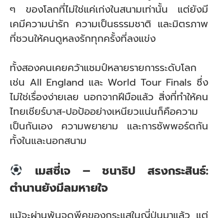
ๆ ของโลกที่ไม่ใช่แค่เก่งในสนามเท่านั้น แต่ยังมี
เคมีความน่ารัก ความเป็นธรรมชาติ และมิตรภาพ
ที่ชวนให้คนดูหลงรักทุกครั้งที่ลงแข่ง
ทั้งสองคนเคยคว้าแชมป์หลายรายการระดับโลก
เช่น All England และ World Tour Finals ซึ่ง
ไม่ใช่เรื่องง่ายเลย นอกจากฝีมือแล้ว สิ่งที่ทำให้คน
ไทยเชียร์บาส-ปอป้ออย่างเหนียวแน่นก็คือความ
เป็นกันเอง ความพยายาม และการซัพพอร์ตกัน
ทั้งในและนอกสนาม
เมสซี่เจ – ชนาธิป สรงกระสินธ์:
ตำนานยังมีลมหายใจ
แม้จะผ่านพ้นจุดพีคของกระแสในญี่ปุ่นมาแล้ว แต่