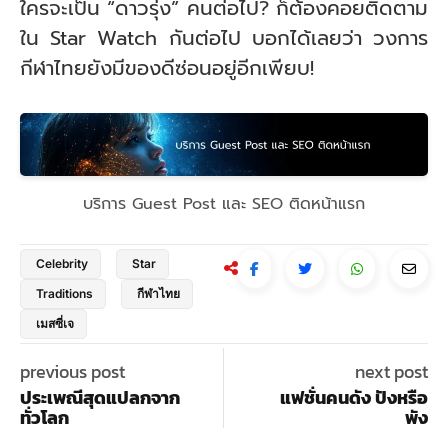
ใครจะเป็น “ดาวรุ่ง” คนต่อไป? ก็ต้องคอยติดตาม
ใน Star Watch กันต่อไป บอกได้เลยว่า วงการ
กีฬาไทยยังมีของดีซ่อนอยู่อีกเพียบ!
บริการ Guest Post และ SEO ติดหน้าแรก
Celebrity
Star
Traditions
กีฬาไทย
เมสซี่เจ
previous post
next post
ประเพณีสุดแปลกจาก
แฟชั่นคนดัง ปังหรือ
ทั่วโลก
พัง