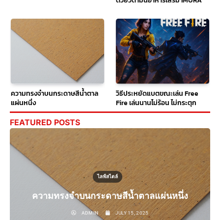
ด้วยวิตามินอาหารเสริม IMURA
ความทรงจำบนกระดาษสีน้ำตาล
วิธีประหยัดแบตขณะเล่น Free
แผ่นหนึ่ง
Fire เล่นนานไม่ร้อน ไม่กระตุก
FEATURED POSTS
ไลฟ์สไตล์
ความทรงจำบนกระดาษสีน้ำตาลแผ่นหนึ่ง
ADMIN
JULY 15, 2025