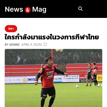
กีฬา
ใครกำลังมาแรงในวงการกีฬาไทย
|
0
BY
ADMIN
APRIL 9, 2025