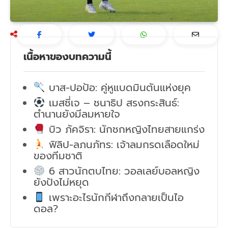
เนื้อหาของบทความนี้
บาส-ปอป้อ: คู่หูแบดมินตันแห่งยุค
เมสซี่เจ – ชนาธิป สรงกระสินธ์:
ตำนานยังมีลมหายใจ
บิว ภัคจิรา: นักชกหญิงไทยสายแกร่ง
ฟิลิป-ลภนภัทร: เจ้าลมกรดเลือดใหม่
ของทีมชาติ
6 สาวนักตบไทย: วอลเลย์บอลหญิง
ยังปังไม่หยุด
เพราะอะไรนักกีฬาถึงกลายเป็นไอ
ดอล?