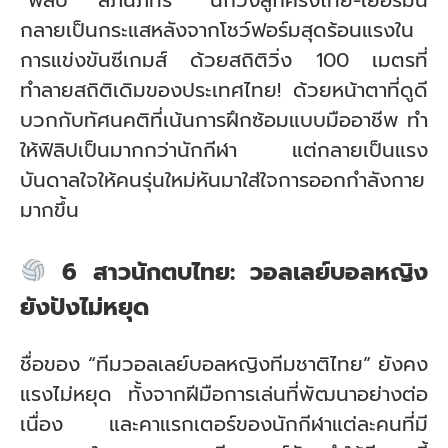
“ฟิลิป ลภนภัทร” นักวิ่งลูกครึ่งไทย-เยอรมัน
กลายเป็นกระแสหลังจากโชว์ฟอร์มสุดร้อนแรงใน
การแข่งขันซีเกมส์ ด้วยสถิติวิ่ง 100 เมตรที่
ทำลายสถิติเดิมของประเทศไทย! ด้วยหน้าตาที่ดูดี
บวกกับทัศนคติที่เน้นการฝึกซ้อมแบบมืออาชีพ ทำ
ให้ฟิลิปเป็นมากกว่านักกีฬา แต่กลายเป็นแรง
บันดาลใจให้คนรุ่นใหม่หันมาใส่ใจการออกกำลังกาย
มากขึ้น
6 สาวนักตบไทย: วอลเลย์บอลหญิง
ยังปังไม่หยุด
ชื่อของ “ทีมวอลเลย์บอลหญิงทีมชาติไทย” ยังคง
แรงไม่หยุด ทั้งจากฝีมือการเล่นที่พัฒนาอย่างต่อ
เนื่อง และคาแรกเตอร์ของนักกีฬาแต่ละคนที่มี