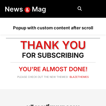
Popup with custom content after scroll
THANK YOU
FOR SUBSCRIBING
YOU'RE ALMOST DONE!
PLEASE CHECK OUT THE NEW THEMES!
BLAZETHEMES