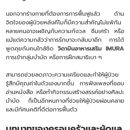
นอกจากร่างกายที่ต้องการการฟื้นฟูแล้ว ด้าน
จิตใจของผู้ป่วยหลังคีโมก็มีความสำคัญไม่แพ้กัน
หลายคนอาจเผชิญกับความกังวล ซึมเศร้า หรือ
แม้แต่ความกลัวว่าการรักษาจะกลับมาอีก การได้
พูดคุยกับคนใกล้ชิด
วิตามินอาหารเสริม IMURA
การเข้ากลุ่มบำบัด หรือการฝึกสมาธิเบา ๆ
สามารถช่วยลดภาวะความเครียดและทำให้ผู้ป่วย
รู้สึกมีคุณค่าในตัวเองมากขึ้น การฟังเพลงที่ชอบ
อ่านหนังสือ หรือทำกิจกรรมสร้างสรรค์อย่างศิลปะ
บำบัด ก็เป็นอีกหนทางที่ช่วยให้ผู้ป่วยผ่อนคลาย
และมีทัศนคติที่ดีต่อการฟื้นตัว
บทบาทของครอบครัวและผู้ดูแล