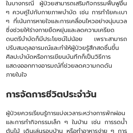
ในบางกรณี ผู้ป่วยสามารถเสริมกิจกรรมฟื้นฟูอื่น
ๆ ควบคู่ไปกับกายภาพบำบัด เช่น การทำโยคะเบา
ๆ ที่เน้นการหายใจและการเคลื่อนไหวอย่างนุ่มนวล
ซึ่งช่วยให้ร่างกายยืดหยุ่นและลดความเครียด
ดนตรีบำบัดก็มีประโยชน์ไม่น้อย เพราะสามารถ
ปรับสมดุลอารมณ์และทำให้ผู้ป่วยรู้สึกสดชื่นขึ้น
ศิลปะบำบัดหรือการเขียนบันทึกก็เป็นวิธีการ
แสดงออกทางอารมณ์ที่ช่วยลดความกดดัน
ภายในใจ
การจัดการชีวิตประจำวัน
ผู้ป่วยควรเรียนรู้การแบ่งเวลาระหว่างการพักผ่อน
และการทำกิจกรรมเล็ก ๆ ในบ้าน เช่น การรดน้ำ
ต้นไม้ เดินเล่นรอบบ้าน หรือทำอาหารง่าย ๆ การ