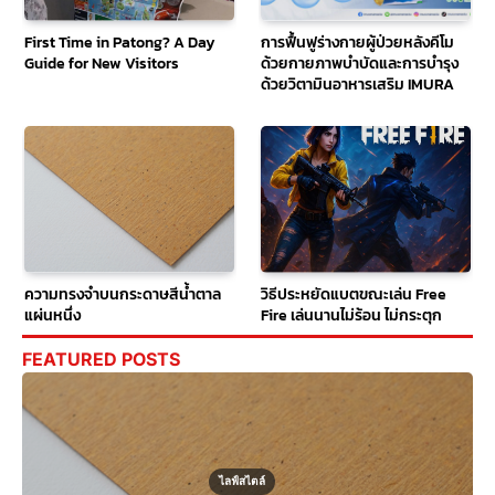
First Time in Patong? A Day
การฟื้นฟูร่างกายผู้ป่วยหลังคีโม
Guide for New Visitors
ด้วยกายภาพบำบัดและการบำรุง
ด้วยวิตามินอาหารเสริม IMURA
ความทรงจำบนกระดาษสีน้ำตาล
วิธีประหยัดแบตขณะเล่น Free
แผ่นหนึ่ง
Fire เล่นนานไม่ร้อน ไม่กระตุก
FEATURED POSTS
ไลฟ์สไตล์