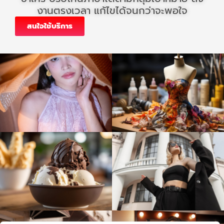
งานตรงเวลา แก้ไขได้จนกว่าจะพอใจ
สนใจใช้บริการ