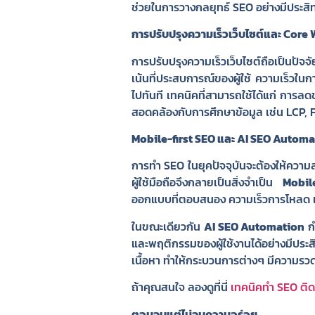
ช่วยในการวางกลยุทธ์ SEO อย่างมีประสิท
การปรับปรุงความเร็วเว็บไซต์และ Core 
การปรับปรุงความเร็วเว็บไซต์ถือเป็นปั
เน้นที่ประสบการณ์ของผู้ใช้ ความเร็วใน
ไปทันที เทคนิคที่สามารถใช้ได้แก่ การ
สอดคล้องกับการศึกษาข้อมูล เช่น LCP, F
Mobile-first SEO และ AI SEO Autom
การทำ SEO ในยุคปัจจุบันจะต้องให้ความสำค
ผู้ใช้มือถือจึงกลายเป็นสิ่งจำเป็น
Mobil
ออกแบบที่ตอบสนอง ความเร็วการโหลด และ
ในขณะเดียวกัน
AI SEO Automation
กำ
และพฤติกรรมของผู้ใช้งานได้อย่างมีประ
เนื้อหา ทำให้กระบวนการต่างๆ มีความรวดเ
ถ้าคุณสนใจ ลองดูที่นี่
เทคนิคทำ SEO ติ
ตอนจบแต่ไม่จบความอร่อย