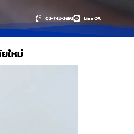
02-742-2692
Line OA
ัยใหม่