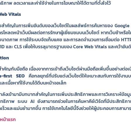
ธิภาพ ลดเวลาและค่าใช้จ่ายในการโฆษณาให้ได้ตามที่ตั้งใจไว้
Web Vitals
จจัยสำคัญในการเพิ่มอันดับของเว็บไซต์ในผลลัพธ์การค้นหาของ Google
การโหลดหน้าเว็บมีผลต่อการรักษาผู้เยี่ยมชมบนเว็บไซต์ หากเว็บช้าหรือ
ลดขนาดภาพ การใช้ระบบจัดเก็บแคช และการลดจำนวนการเชื่อมต่อ HTTP
ID และ CLS เพื่อให้บรรลุมาตรฐานของ Core Web Vitals และคว้าอันดับ
ation
ัญกับมือถือ เนื่องจากการเข้าถึงเว็บไซต์ผ่านมือถือเพิ่มขึ้นอย่างต่อเน
e-first SEO
คือกลยุทธ์ที่ปรับแต่งเว็บไซต์ให้เหมาะสมกับการใช้งาน
เนื้อหาที่ใช้งานได้ดีบนหน้าจอเล็ก
ลังเข้ามามีบทบาทสำคัญในการเพิ่มประสิทธิภาพและการวิเคราะห์ข้อมูล
สิทธิภาพ ระบบ AI ยังสามารถช่วยในการค้นหาคีย์เวิร์ดที่มีประสิทธ
ร็วและแม่นยำมากขึ้น การใช้เทคโนโลยีนี้จึงช่วยให้ผู้ประกอบการสามาร
ดหน้าแรก