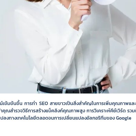
ไลน์เข้มข้นขึ้น การทำ SEO สายขาวเป็นสิ่งสำคัญในการเพิ่มคุณภาพและ
ะนำคุณสำรวจวิธีการสร้างแบ็คลิงก์คุณภาพสูง การวิเคราะห์คีย์เวิร์ด 
่ยนแปลงทางเทคโนโลยีตลอดจนการเปลี่ยนแปลงอัลกอริทึมของ Google