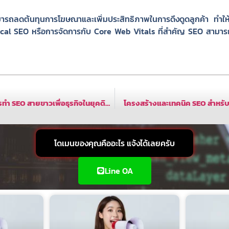
มารถลดต้นทุนการโฆษณาและเพิ่มประสิทธิภาพในการดึงดูดลูกค้า ทำใ
่อง Local SEO หรือการจัดการกับ Core Web Vitals ที่สำคัญ SEO สามารถ
การเพิ่มประสิทธิภาพการทำ SEO สายขาวเพื่อธุรกิจในยุคดิจิทัล
โครงสร้างและเทคนิค SEO สำหรับ
โดเมนของคุณคืออะไร แจ้งได้เลยครับ
Line OA