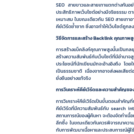
SEO สายขาวและสายเทาแตกต่างกันอย่างช
ประสิทธิภาพเว็บไซต์อย่างมีจริยธรรม ต
เหมาะสม ในขณะเดียวกัน SEO สายเทาอาจใ
คีย์เวิร์ดซ้ำซาก ซึ่งอาจทำให้เว็บไซต์ถูก
วิธีจัดการและสร้าง Backlink คุณภาพสู
การสร้างแบ็คลิงก์คุณภาพสูงนั้นเป็นกล
สร้างความสัมพันธ์กับเว็บไซต์ที่มีอำนา
ประโยชน์ที่นักเขียนมักจะอ้างอิงถึง โดยใช้เ
เป็นธรรมชาติ เนื่องจากอาจส่งผลเสียต่อ
ยั่งยืนอย่างแท้จริง
การวิเคราะห์คีย์เวิร์ดและความสำคัญขอ
การวิเคราะห์คีย์เวิร์ดเป็นขั้นตอนสำคั
คีย์เวิร์ดที่มีความสัมพันธ์กับ search
สถานการณ์ของผู้ค้นหา จะต้องจัดทำเนื้
ลึกซึ้ง ในขณะเดียวกันควรพิจารณาความสาม
กับการพัฒนาเนื้อหาและประสบการณ์ผู้ใช้