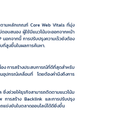
 ตามหลักเกณฑ์ Core Web Vitals ที่มุ่ง
ไม่ตอบสนอง ผู้ใช้มีแนวโน้มจะออกจากหน้า
 นอกจากนี้ การปรับปรุงความเร็วยังต้อง
ที่สูงขึ้นในผลการค้นหา.
ื่อง การสร้างประสบการณ์ที่ดีที่สุดสำหรับ
บนอุปกรณ์เคลื่อนที่ โดยต้องคำนึงถึงการ
 ซึ่งช่วยให้ธุรกิจสามารถติดตามแนวโน้ม
ิภาพ การสร้าง Backlink และการปรับปรุง
ถแข่งขันในตลาดออนไลน์ได้ดียิ่งขึ้น