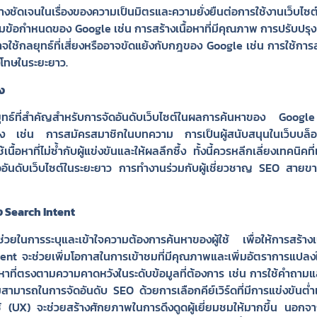
ัดเจนในเรื่องของความเป็นมิตรและความยั่งยืนต่อการใช้งานเว็บไซต์
ามข้อกำหนดของ Google เช่น การสร้างเนื้อหาที่มีคุณภาพ การปรับปร
ช้กลยุทธ์ที่เสี่ยงหรืออาจขัดแย้งกับกฎของ Google เช่น การใช้การสร
ลงโทษในระยะยาว.
ง
ยุทธ์ที่สำคัญสำหรับการจัดอันดับเว็บไซต์ในผลการค้นหาของ Google
จสูง เช่น การสมัครสมาชิกในบทความ การเป็นผู้สนับสนุนในเว็บบล็อกท
นื้อหาที่ไม่ซ้ำกับผู้แข่งขันและให้ผลลึกซึ้ง ทั้งนี้ควรหลีกเลี่ยงเทคนิคที
อันดับเว็บไซต์ในระยะยาว การทำงานร่วมกับผู้เชี่ยวชาญ SEO สายขาวจะ
ง Search Intent
ญที่ช่วยในการระบุและเข้าใจความต้องการค้นหาของผู้ใช้ เพื่อให้การสร
 intent จะช่วยเพิ่มโอกาสในการเข้าชมที่มีคุณภาพและเพิ่มอัตราการแปลง
อหาที่ตรงตามความคาดหวังในระดับข้อมูลที่ต้องการ เช่น การใช้คำถาม
ารถในการจัดอันดับ SEO ด้วยการเลือกคีย์เวิร์ดที่มีการแข่งขันต่ำเพื่
 (UX) จะช่วยสร้างศักยภาพในการดึงดูดผู้เยี่ยมชมให้มากขึ้น นอกจากนี้