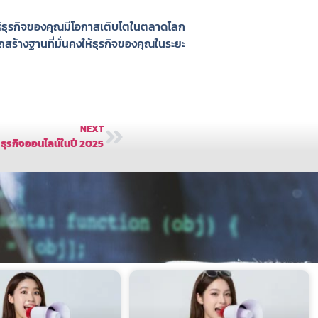
ห้ธุรกิจของคุณมีโอกาสเติบโตในตลาดโลก
สร้างฐานที่มั่นคงให้ธุรกิจของคุณในระยะ
NEXT
ธุรกิจออนไลน์ในปี 2025