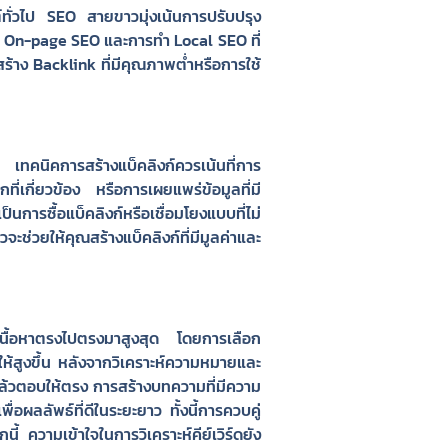
ทั่วไป SEO สายขาวมุ่งเน้นการปรับปรุง
ุง On-page SEO และการทำ Local SEO ที่
้าง Backlink ที่มีคุณภาพต่ำหรือการใช้
 เทคนิคการสร้างแบ็คลิงก์ควรเน้นที่การ
ี่เกี่ยวข้อง หรือการเผยแพร่ข้อมูลที่มี
่เป็นการซื้อแบ็คลิงก์หรือเชื่อมโยงแบบที่ไม่
ช่วยให้คุณสร้างแบ็คลิงก์ที่มีมูลค่าและ
้างเนื้อหาตรงไปตรงมาสูงสุด โดยการเลือก
ให้สูงขึ้น หลังจากวิเคราะห์ความหมายและ
แล้วตอบให้ตรง การสร้างบทความที่มีความ
อผลลัพธ์ที่ดีในระยะยาว ทั้งนี้การควบคู่
 ความเข้าใจในการวิเคราะห์คีย์เวิร์ดยัง