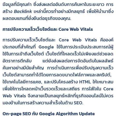
ข้อมูลที่มีคุณค่า ซึ่งส่งผลต่ออันดับการค้นหาในระยะยาว การ
สร้าง
Backlink
เหล่านี้ควรทำอย่างมีกลยุทธ์ เพื่อให้นำมาซึ่ง
ผลตอบแทนที่ยั่งยืนต่อธุรกิจของคุณ.
การปรับความเร็วเว็บไซต์และ Core Web Vitals
การปรับความเร็วเว็บไซต์และ Core Web Vitals คือองค์
ประกอบที่สำคัญที่ Google ใช้ในการประเมินประสบการณ์ผู้
ใช้ในการเข้าถึงเว็บไซต์ เว็บไซต์ที่โหลดเร็วไม่เพียงแต่ช่วยลด
อัตราการตีกลับ แต่ยังส่งผลต่อการจัดอันดับในผลลัพธ์
ค้นหาอย่างมีนัยสำคัญ การดำเนินการเพื่อปรับปรุงความเร็ว
เว็บไซต์สามารถทำได้โดยการลดขนาดไฟล์ภาพและสคริปต์,
ใช้เทคโนโลยีการแคช, และปรับโครงสร้าง HTML ให้เหมาะสม
เพื่อให้การโหลดหน้าเว็บรวดเร็วและเสถียร การใส่ใจใน Core
Web Vitals จึงกลายเป็นกลยุทธ์หลักที่ธุรกิจออนไลน์ไม่ควร
มองข้ามในการสร้างความสำเร็จในด้าน SEO.
On-page SEO กับ Google Algorithm Update