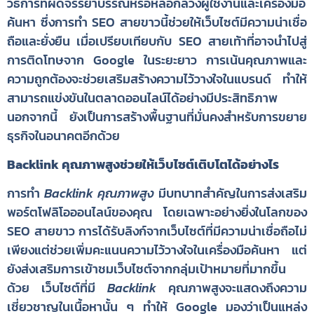
วิธีการที่ผิดจรรยาบรรณหรือหลอกลวงผู้ใช้งานและเครื่องมือ
ค้นหา ซึ่งการทำ SEO สายขาวนี้ช่วยให้เว็บไซต์มีความน่าเชื่อ
ถือและยั่งยืน เมื่อเปรียบเทียบกับ SEO สายเท้าที่อาจนำไปสู่
การติดโทษจาก Google ในระยะยาว การเน้นคุณภาพและ
ความถูกต้องจะช่วยเสริมสร้างความไว้วางใจในแบรนด์ ทำให้
สามารถแข่งขันในตลาดออนไลน์ได้อย่างมีประสิทธิภาพ
นอกจากนี้ ยังเป็นการสร้างพื้นฐานที่มั่นคงสำหรับการขยาย
ธุรกิจในอนาคตอีกด้วย
Backlink คุณภาพสูงช่วยให้เว็บไซต์เติบโตได้อย่างไร
การทำ
Backlink คุณภาพสูง
มีบทบาทสำคัญในการส่งเสริม
พอร์ตโฟลิโอออนไลน์ของคุณ โดยเฉพาะอย่างยิ่งในโลกของ
SEO สายขาว การได้รับลิงก์จากเว็บไซต์ที่มีความน่าเชื่อถือไม่
เพียงแต่ช่วยเพิ่มคะแนนความไว้วางใจในเครื่องมือค้นหา แต่
ยังส่งเสริมการเข้าชมเว็บไซต์จากกลุ่มเป้าหมายที่มากขึ้น
ด้วย เว็บไซต์ที่มี
Backlink
คุณภาพสูงจะแสดงถึงความ
เชี่ยวชาญในเนื้อหานั้น ๆ ทำให้ Google มองว่าเป็นแหล่ง