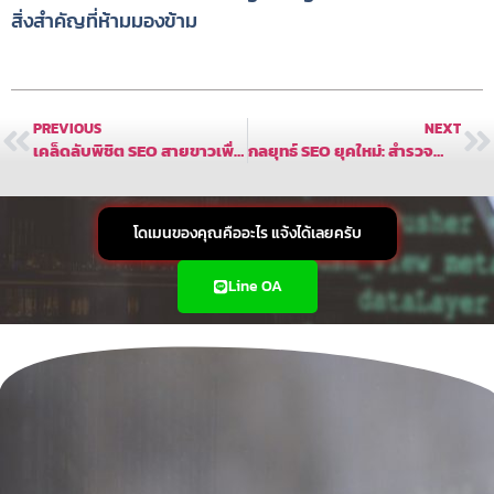
สิ่งสำคัญที่ห้ามมองข้าม
PREVIOUS
NEXT
เคล็ดลับพิชิต SEO สายขาวเพื่อความสำเร็จยั่งยืน
กลยุทธ์ SEO ยุคใหม่: สำรวจคำถามและคำตอบเพื่อธุรกิจเติบโตทันใจ
โดเมนของคุณคืออะไร แจ้งได้เลยครับ
Line OA