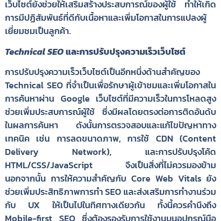
เว็บไซต์ยังช่วยให้เสริมสร้างประสบการณ์ของผู้ใช้ ทำให้เกิด
การมีปฏิสัมพันธ์ที่ดีกับเนื้อหาและเพิ่มโอกาสในการแปลงผู้
เยี่ยมชมเป็นลูกค้า.
Technical SEO
และการปรับปรุงความเร็วเว็บไซต์
การปรับปรุงความเร็วเว็บไซต์เป็นอีกหนึ่งด้านสำคัญของ
Technical SEO ที่จำเป็นเพื่อรักษาผู้เข้าชมและเพิ่มโอกาสใน
การค้นหาผ่าน Google เว็บไซต์ที่มีความเร็วในการโหลดสูง
ช่วยเพิ่มประสบการณ์ผู้ใช้ ซึ่งมีผลโดยตรงต่อการติดอันดับ
ในผลการค้นหา ดังนั้นการตรวจสอบและแก้ไขปัญหาทาง
เทคนิค เช่น การลดขนาดภาพ, การใช้ CDN (Content
Delivery Network), และการปรับปรุงโค้ด
HTML/CSS/JavaScript จึงเป็นสิ่งที่ไม่ควรมองข้าม
นอกจากนั้น การให้ความสำคัญกับ Core Web Vitals ยัง
ช่วยเพิ่มประสิทธิภาพการทำ SEO และส่งเสริมการทำงานร่วม
กับ UX ให้เป็นไปในทิศทางเดียวกัน ทั้งนี้ควรคำนึงถึง
Mobile-first SEO ซึ่งต้องรองรับการใช้งานบนอุปกรณ์มือ