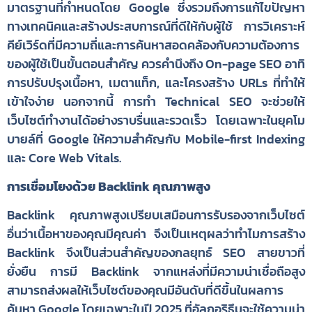
มาตรฐานที่กำหนดโดย Google ซึ่งรวมถึงการแก้ไขปัญหา
ทางเทคนิคและสร้างประสบการณ์ที่ดีให้กับผู้ใช้ การวิเคราะห์
คีย์เวิร์ดที่มีความถี่และการค้นหาสอดคล้องกับความต้องการ
ของผู้ใช้เป็นขั้นตอนสำคัญ ควรคำนึงถึง On-page SEO อาทิ
การปรับปรุงเนื้อหา, เมตาแท็ก, และโครงสร้าง URLs ที่ทำให้
เข้าใจง่าย นอกจากนี้ การทำ Technical SEO จะช่วยให้
เว็บไซต์ทำงานได้อย่างราบรื่นและรวดเร็ว โดยเฉพาะในยุคโม
บายล์ที่ Google ให้ความสำคัญกับ Mobile-first Indexing
และ Core Web Vitals.
การเชื่อมโยงด้วย Backlink คุณภาพสูง
Backlink คุณภาพสูงเปรียบเสมือนการรับรองจากเว็บไซต์
อื่นว่าเนื้อหาของคุณมีคุณค่า จึงเป็นเหตุผลว่าทำไมการสร้าง
Backlink จึงเป็นส่วนสำคัญของกลยุทธ์ SEO สายขาวที่
ยั่งยืน การมี Backlink จากแหล่งที่มีความน่าเชื่อถือสูง
สามารถส่งผลให้เว็บไซต์ของคุณมีอันดับที่ดีขึ้นในผลการ
ค้นหา Google โดยเฉพาะในปี 2025 ที่อัลกอริธึมจะใช้ความน่า