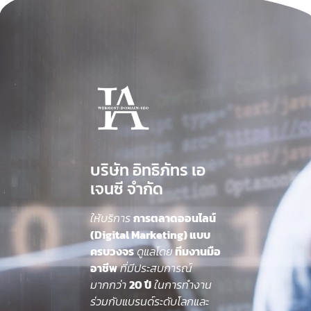
บริษัท อิทธิภัทร เอ
เจนซี จำกัด
ให้บริการ
การตลาดออนไลน์
(Digital Marketing) แบบ
ครบวงจร
ดูแลโดย
ทีมงานมือ
อาชีพ
ที่มีประสบการณ์
มากกว่า
20 ปี
ในการทำงาน
ร่วมกับแบรนด์ระดับโลกและ