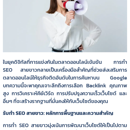
ในยุคดิจิทัลที่การแข่งกันในตลาดออนไลน์เข้มข้น การทำ
SEO สายขาวกลายเป็นเครื่องมือสำคัญที่ช่วยส่งเสริมการ
ตลาดออนไลน์ให้ธุรกิจติดอันดับในการค้นหาบน Google
บทความนี้จะพาคุณเจาะลึกถึงการเลือก Backlink คุณภาพ
สูง การวิเคราะห์คีย์เวิร์ด การปรับปรุงความเร็วเว็บไซต์ และ
อื่นๆ ที่จะสร้างรากฐานที่มั่นคงให้กับเว็บไซต์ของคุณ
รับทำ SEO สายขาว: หลักการพื้นฐานและความสำคัญ
การทำ SEO สายขาวมุ่งเน้นการพัฒนาเว็บไซต์ให้เป็นไปตาม