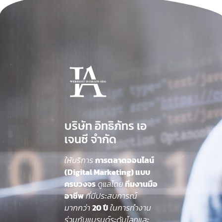
บริษัท อิทธิภัทร เอ
เจนซี จำกัด
ให้บริการ
การตลาดออนไลน์
(Digital Marketing) แบบ
ครบวงจร
ดูแลโดย
ทีมงานมือ
อาชีพ
ที่มีประสบการณ์
มากกว่า
20 ปี
ในการทำงาน
ร่วมกับแบรนด์ระดับโลกและ