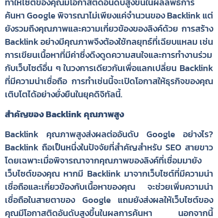
ทำให้ไซต์ของคุณมีโอกาสติดอันดับสูงขึ้นในผลลัพธ์การ
ค้นหา Google พิจารณาไม่เพียงแค่จำนวนของ Backlink แต่
ยังรวมถึงคุณภาพและความเกี่ยวข้องของลิงค์ด้วย การสร้าง
Backlink อย่างมีคุณภาพจึงต้องใช้กลยุทธ์ที่เฉียบแหลม เช่น
การเขียนเนื้อหาที่มีค่าซึ่งดึงดูดความสนใจและการทำงานร่วม
กับเว็บไซต์อื่น ๆ ในวงการเดียวกันเพื่อแลกเปลี่ยน Backlink
ที่มีความน่าเชื่อถือ การทำเช่นนี้จะเปิดโอกาสให้ธุรกิจของคุณ
เติบโตได้อย่างยั่งยืนในยุคดิจิทัลนี้.
สำคัญของ Backlink คุณภาพสูง
Backlink คุณภาพสูงส่งผลต่ออันดับ Google อย่างไร?
Backlink ถือเป็นหนึ่งในปัจจัยที่สำคัญสำหรับ SEO สายขาว
โดยเฉพาะเมื่อพิจารณาจากคุณภาพของลิงค์ที่เชื่อมมายัง
เว็บไซต์ของคุณ หากมี Backlink มาจากเว็บไซต์ที่มีความน่า
เชื่อถือและเกี่ยวข้องกับเนื้อหาของคุณ จะช่วยเพิ่มความน่า
เชื่อถือในสายตาของ Google แถมยังส่งผลให้เว็บไซต์ของ
คุณมีโอกาสติดอันดับสูงขึ้นในผลการค้นหา นอกจากนี้