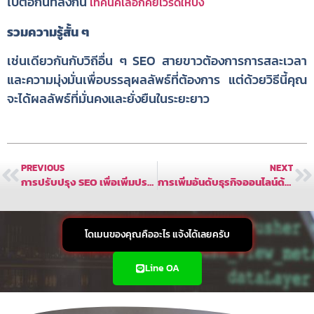
ไปต่อกันที่ลิงก์นี้
เทคนิคเลือกคีย์เวิร์ดให้ปัง
รวมความรู้สั้น ๆ
เช่นเดียวกันกับวิถีอื่น ๆ SEO สายขาวต้องการการสละเวลา
และความมุ่งมั่นเพื่อบรรลุผลลัพธ์ที่ต้องการ แต่ด้วยวิธีนี้คุณ
จะได้ผลลัพธ์ที่มั่นคงและยั่งยืนในระยะยาว
PREVIOUS
NEXT
การปรับปรุง SEO เพื่อเพิ่มประสิทธิภาพธุรกิจในยุคดิจิทัล
การเพิ่มอันดับธุรกิจออนไลน์ด้วยเทคนิค SEO สายขาว
โดเมนของคุณคืออะไร แจ้งได้เลยครับ
Line OA